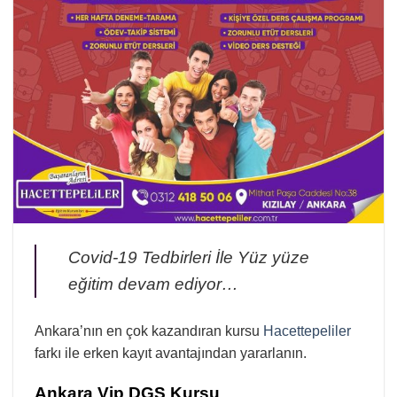
Covid-19 Tedbirleri İle Yüz yüze
eğitim devam ediyor…
Ankara’nın en çok kazandıran kursu
Hacettepeliler
farkı ile erken kayıt avantajından yararlanın.
Ankara Vip DGS Kursu