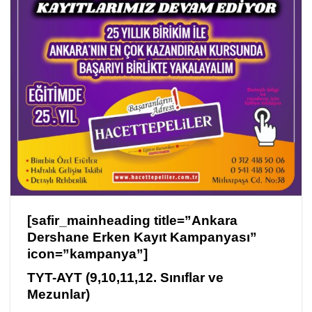
[safir_mainheading title=”Ankara
Dershane Erken Kayıt Kampanyası”
icon=”kampanya”]
TYT-AYT (9,10,11,12. Sınıflar ve
Mezunlar)