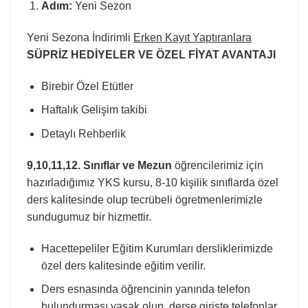
Adım:
Yeni Sezon
Yeni Sezona İndirimli
Erken Kayıt Yaptıranlara
SÜPRİZ HEDİYELER VE ÖZEL FİYAT AVANTAJI
Birebir Özel Etütler
Haftalık Gelişim takibi
Detaylı Rehberlik
9,10,11,12. Sınıflar ve Mezun
öğrencilerimiz için
hazırladığımız YKS kursu, 8-10 kişilik sınıflarda özel
ders kalitesinde olup tecrübeli ögretmenlerimizle
sundugumuz bir hizmettir.
Hacettepeliler Eğitim Kurumları dersliklerimizde
özel ders kalitesinde eğitim verilir.
Ders esnasında öğrencinin yanında telefon
bulundurması yasak olup, derse girişte telefonlar