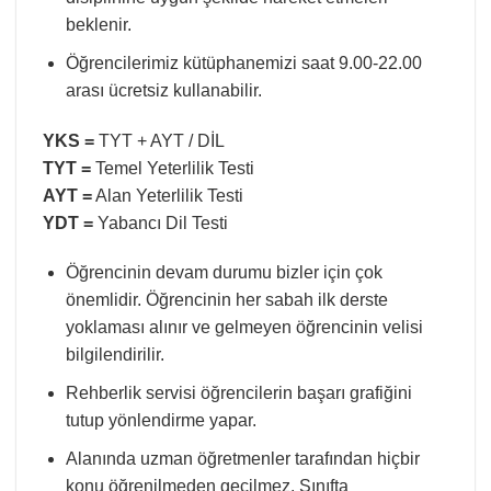
beklenir.
Öğrencilerimiz kütüphanemizi saat 9.00-22.00
arası ücretsiz kullanabilir.
YKS =
TYT + AYT / DİL
TYT =
Temel Yeterlilik Testi
AYT =
Alan Yeterlilik Testi
YDT =
Yabancı Dil Testi
Öğrencinin devam durumu bizler için çok
önemlidir. Öğrencinin her sabah ilk derste
yoklaması alınır ve gelmeyen öğrencinin velisi
bilgilendirilir.
Rehberlik servisi öğrencilerin başarı grafiğini
tutup yönlendirme yapar.
Alanında uzman öğretmenler tarafından hiçbir
konu öğrenilmeden geçilmez. Sınıfta