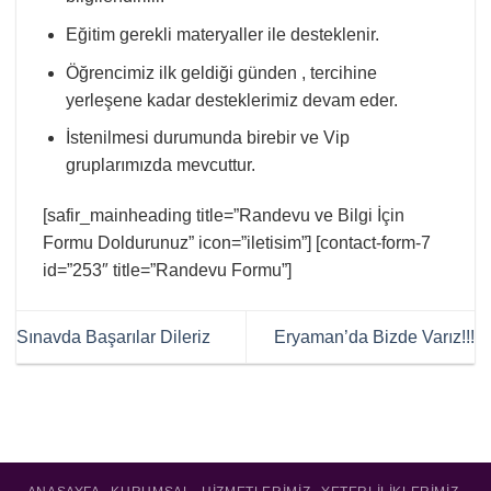
Eğitim gerekli materyaller ile desteklenir.
Öğrencimiz ilk geldiği günden , tercihine
yerleşene kadar desteklerimiz devam eder.
İstenilmesi durumunda birebir ve Vip
gruplarımızda mevcuttur.
[safir_mainheading title=”Randevu ve Bilgi İçin
Formu Doldurunuz” icon=”iletisim”] [contact-form-7
id=”253″ title=”Randevu Formu”]
Sınavda Başarılar Dileriz
Eryaman’da Bizde Varız!!!