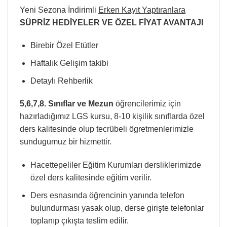
Yeni Sezona İndirimli
Erken Kayıt Yaptıranlara
SÜPRİZ HEDİYELER VE ÖZEL FİYAT AVANTAJI
Birebir Özel Etütler
Haftalık Gelişim takibi
Detaylı Rehberlik
5,6,7,8. Sınıflar ve Mezun
öğrencilerimiz için
hazırladığımız LGS kursu, 8-10 kişilik sınıflarda özel
ders kalitesinde olup tecrübeli ögretmenlerimizle
sundugumuz bir hizmettir.
Hacettepeliler Eğitim Kurumları dersliklerimizde
özel ders kalitesinde eğitim verilir.
Ders esnasında öğrencinin yanında telefon
bulundurması yasak olup, derse girişte telefonlar
toplanıp çıkışta teslim edilir.